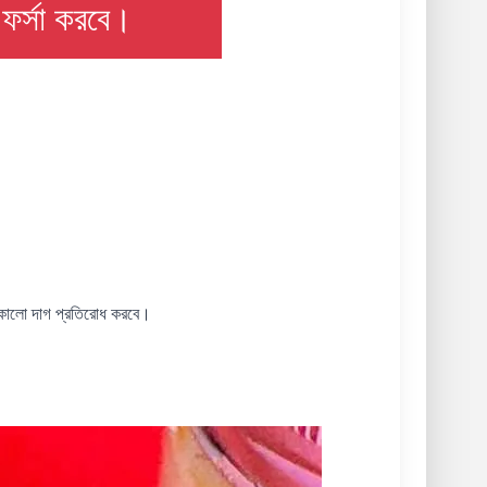
ফর্সা করবে।
র কালো দাগ প্রতিরোধ করবে।