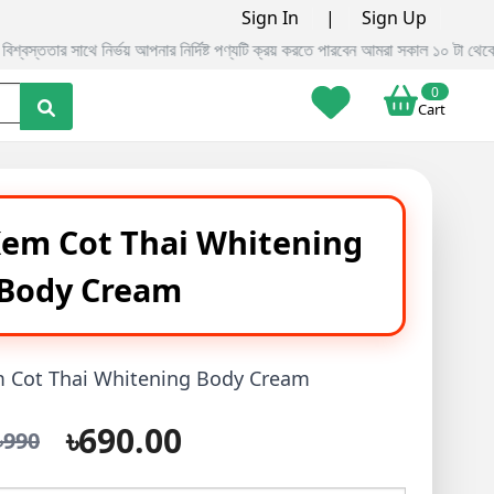
Sign In
|
Sign Up
পণ্যটি ক্রয় করতে পারবেন আমরা সকাল ১০ টা থেকে রাত ১২ টা পর্যন্ত ফোনের কলের মাধ
0
Cart
Kem Cot Thai Whitening
Body Cream
m Cot Thai Whitening Body Cream
৳690.00
৳990