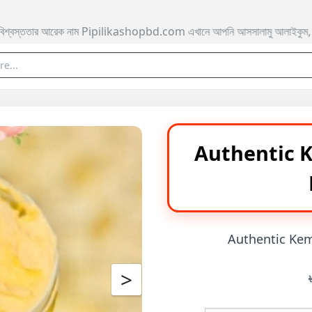
pbd.com এখানে আপনি আসসালামু আলাইকুম, বিশ্বস্ততার সাথে নির্ভয় আপনার নির্দিষ্ট 
Authentic 
Authentic Ke
>