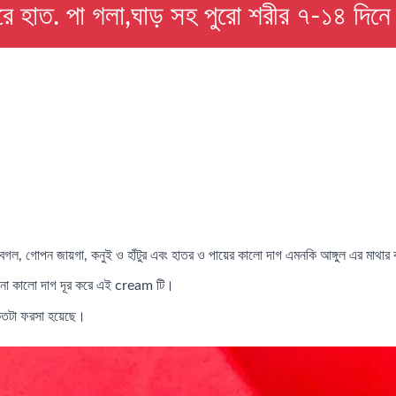
ে হাত. পা গলা,ঘাড় সহ পুরো শরীর ৭-১৪ দিনে 
 বগল, গোপন জায়গা, কনুই ও হাঁটুর এবং হাতর ও পায়ের কালো দাগ এমনকি আঙ্গুল এর মাথা
কোনো কালো দাগ দূর করে এই cream টি।
 কতটা ফরসা হয়েছে।