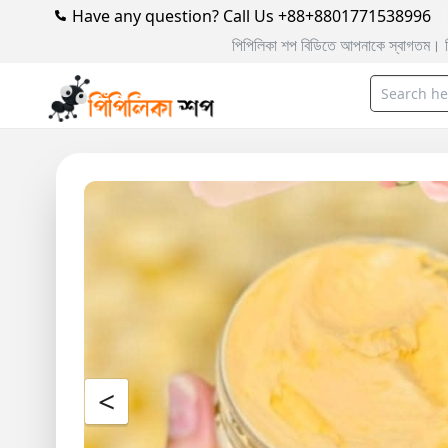
Have any question? Call Us +88+8801771538996
পিপিলিকা শপ বিডিতে আপনাকে স্বাগতম। বিশ্বস্ততার আরেক নাম Pipilikasho
<