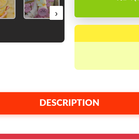
›
DESCRIPTION