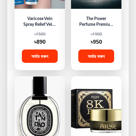
Varicose Vein
The Power
Spray Relief Veins
Perfume Premium
Minimize Varicose
– 30ml
৳1500
৳1900
Veins and Spider
৳890
৳950
Veins
অর্ডার করুন
অর্ডার করুন