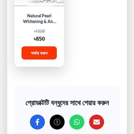
Natural Pearl
Whitening & Anti
Aging Cream!
৳1220
৳850
অর্ডার করুন
প্রোডাক্টটি বন্ধুদের সাথে শেয়ার করুন