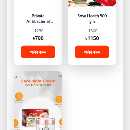
Private
Soya Health 500
Antibacterial
gm
Cream Anti Fungal
৳1250
৳1300
Cream
৳790
৳1150
অর্ডার করুন
অর্ডার করুন