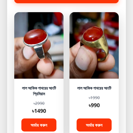
লাল আকিক পাথরের আংটি
লাল আকিক পাথরের আংটি
প্রিমিয়াম
৳1990
৳2990
৳990
৳1490
অর্ডার করুন
অর্ডার করুন