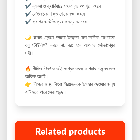
✔ ব্যবসা ও ক্যারিয়ারে সাফল্যের পথ খুলে দেবে
✔ নেতিবাচক শক্তি থেকে রক্ষা করবে
✔ ফ্যাশন ও ঐতিহ্যের অনন্য সমন্বয়
🌙 রূপার ফ্রেমে বসানো উজ্জ্বল লাল আকিক আপনাকে
শুধু স্টাইলিশই করবে না, বরং হবে আপনার সৌভাগ্যের
সঙ্গী।
🔥 সীমিত স্টক! আজই সংগ্রহ করুন আপনার পছন্দের লাল
আকিক আংটি।
👉 নিজের জন্য কিংবা প্রিয়জনকে উপহার দেওয়ার জন্য
এটি হতে পারে সেরা পছন্দ।
Related products