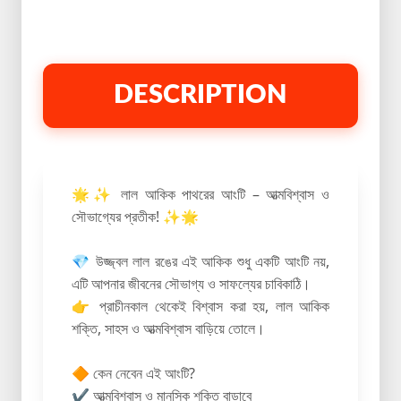
DESCRIPTION
🌟✨ লাল আকিক পাথরের আংটি – আত্মবিশ্বাস ও
সৌভাগ্যের প্রতীক! ✨🌟
💎 উজ্জ্বল লাল রঙের এই আকিক শুধু একটি আংটি নয়,
এটি আপনার জীবনের সৌভাগ্য ও সাফল্যের চাবিকাঠি।
👉 প্রাচীনকাল থেকেই বিশ্বাস করা হয়, লাল আকিক
শক্তি, সাহস ও আত্মবিশ্বাস বাড়িয়ে তোলে।
🔶 কেন নেবেন এই আংটি?
✔ আত্মবিশ্বাস ও মানসিক শক্তি বাড়াবে