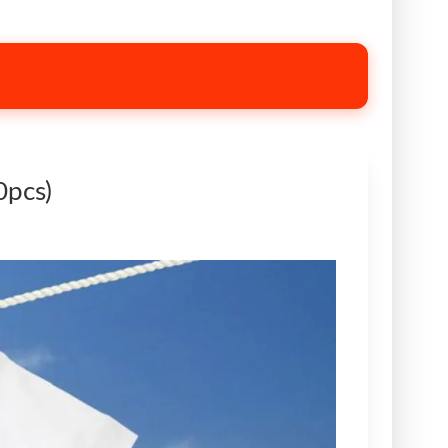
0pcs)