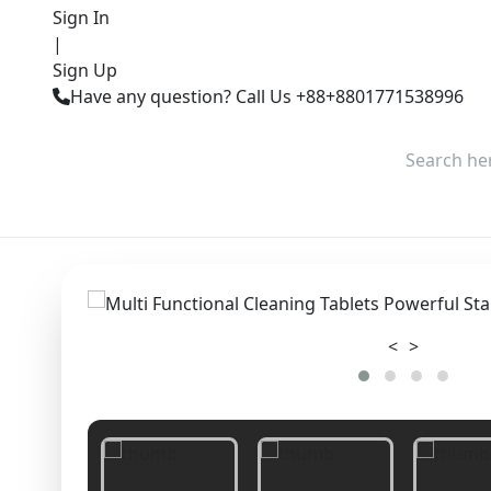
Sign In
|
Sign Up
Have any question? Call Us +88+8801771538996
<
>