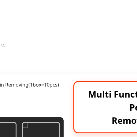
পিপিলিকা শপ বিডিতে
Multi Funct
P
Remov