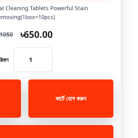
al Cleaning Tablets Powerful Stain
emoving(1box=10pcs)
৳650.00
1050
রিমাণ
কার্টে যোগ করুন