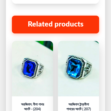
Related products
অরজিনাল. নীলা পাথর
অরজিনাল ইন্দ্রনীলা
আংটি - (204)
পাথরের আংটি ( 207)