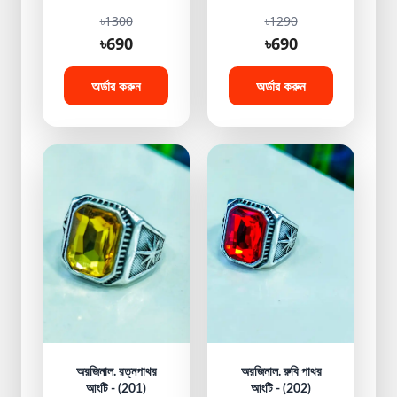
৳1300
৳1290
৳690
৳690
অর্ডার করুন
অর্ডার করুন
অরজিনাল. রত্নপাথর
অরজিনাল. রুবি পাথর
আংটি - (201)
আংটি - (202)