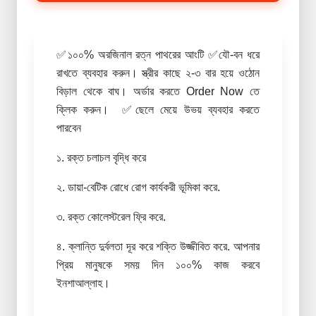
✅১০০% অরজিনাল রত্ন পাথরের আংটি ✅যৌ-বন ধরে
রাখতে ব্যবহার করুন। স্ত্রীর কাছে ২-৩ বার হয়ে ওঠোন
বিড়াল থেকে বাঘ। অর্ডার করতে Order Now তে
ক্লিক করুন। ✅ছেলে মেয়ে উভয় ব্যবহার করতে
পারবেন
১. রক্ত চলাচল বৃদ্ধি করে
২. ডায়া-বেটিক রোধে রোগ কার্যকরী ভূমিকা করে.
৩. রক্ত কোলেস্টরেল ফ্রি করে.
৪. ক্লান্তি দুর্বলতা দূর করে শক্তি উজ্জীবিত করে. আপনার
প্রিয় মানুষকে সময় দিন ১০০% কাজ করবে
ইনশাআল্লাহ।