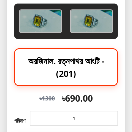
Health
&
Beauty
Skin
Care
Bracelete
With
অরজিনাল. রত্নপাথর আংটি -
Ring
অরজিনাল
(201)
পাথরের
রিং
কালেকশন
৳690.00
৳1300
অরজিনাল
পাথরের
রিং
পরিমাণ
কালেকশন
2