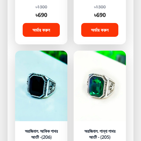
৳1300
৳1300
৳690
৳690
অর্ডার করুন
অর্ডার করুন
অরজিনাল. আকিক পাথর
অরজিনাল. পান্না পাথর
আংটি -(206)
আংটি - (205)