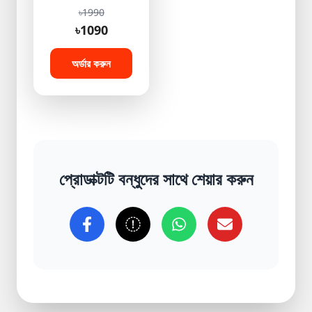
৳1990
৳1090
অর্ডার করুন
প্রোডাক্টটি বন্ধুদের সাথে শেয়ার করুন