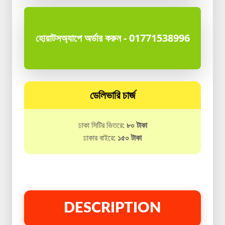
হোয়াটসঅ্যাপে অর্ডার করুন - 01771538996
ডেলিভারি চার্জ
ঢাকা সিটির ভিতরে:
৮০ টাকা
ঢাকার বাইরে:
১৫০ টাকা
DESCRIPTION