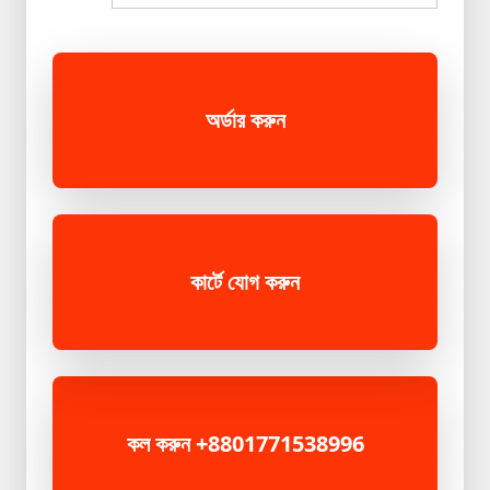
অর্ডার করুন
কার্টে যোগ করুন
কল করুন +8801771538996