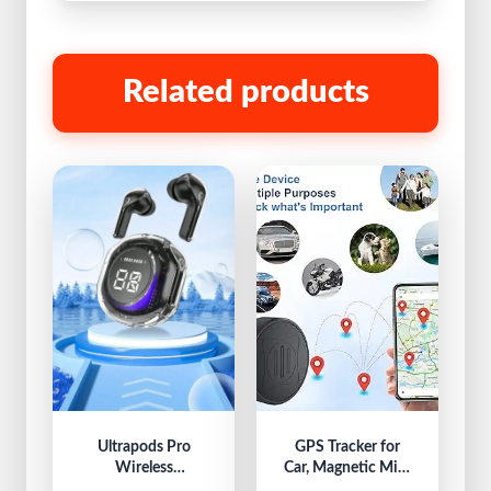
Related products
Ultrapods Pro
GPS Tracker for
Wireless
Car, Magnetic Mini
Headphones
GPS Real Time Car