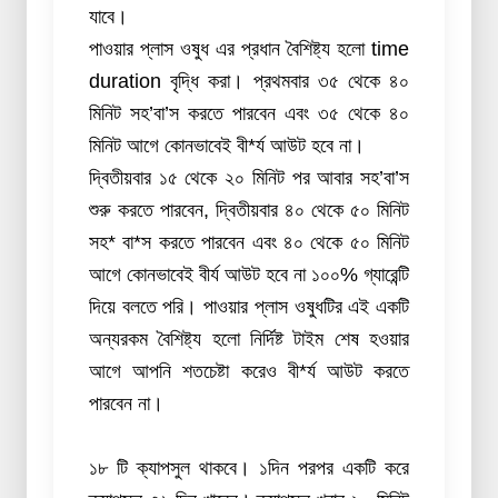
যাবে।
পাওয়ার প্লাস ওষুধ এর প্রধান বৈশিষ্ট্য হলো time
duration বৃদ্ধি করা। প্রথমবার ৩৫ থেকে ৪০
মিনিট সহ’বা’স করতে পারবেন এবং ৩৫ থেকে ৪০
মিনিট আগে কোনভাবেই বী*র্য আউট হবে না।
দ্বিতীয়বার ১৫ থেকে ২০ মিনিট পর আবার সহ’বা’স
শুরু করতে পারবেন, দ্বিতীয়বার ৪০ থেকে ৫০ মিনিট
সহ* বা*স করতে পারবেন এবং ৪০ থেকে ৫০ মিনিট
আগে কোনভাবেই বীর্য আউট হবে না ১০০% গ্যারেন্টি
দিয়ে বলতে পরি। পাওয়ার প্লাস ওষুধটির এই একটি
অন্যরকম বৈশিষ্ট্য হলো নির্দিষ্ট টাইম শেষ হওয়ার
আগে আপনি শতচেষ্টা করেও বী*র্য আউট করতে
পারবেন না।
১৮ টি ক্যাপসুল থাকবে। ১দিন পরপর একটি করে