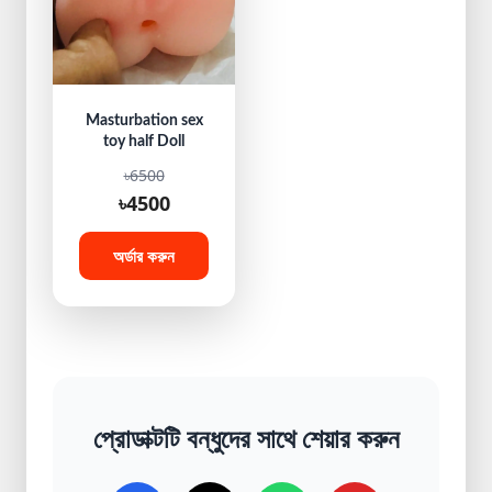
Masturbation sex
toy half Doll
৳6500
৳4500
অর্ডার করুন
প্রোডাক্টটি বন্ধুদের সাথে শেয়ার করুন