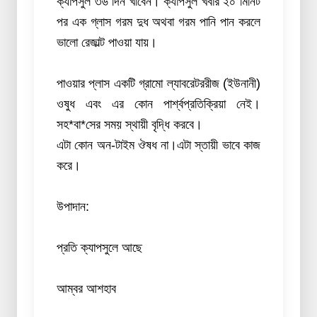
ক্যাপসুল ৩৬ দিন খাবেন। ক্যাপসুল খবার ২০ মিনিট
পর এক গ্লাস গরম দুধ অথবা গরম পানি পান করলে
ভালো রেজাল্ট পাওয়া যায়।
পাওয়ার প্লাস একটি গ্রামো ল্যাবরেটররীজ (ইউনানী)
ওষুধ এবং এর কোন পার্শ্বপ্রতিক্রিয়া নেই।
সহ*বা*সের সময় স্থায়ী বৃদ্ধি করবে।
এটা কোন অন-টাইম ঔষধ না।এটা স্তায়ী ভাবে কাজ
করে।
উপাদান:
প্রতি ক্যাপসুলে আছে
আম্বর আশহাব