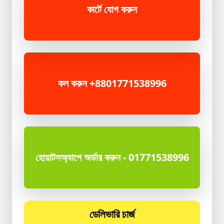
কার্টে যোগ করুন
কল করুন +8801771538996
হোয়াটসঅ্যাপে অর্ডার করুন - 01771538996
ডেলিভারি চার্জ