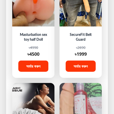
Masturbation sex
SecureFit Belt
toy half Doll
Guard
৳4990
৳2690
৳4500
৳1999
অর্ডার করুন
অর্ডার করুন